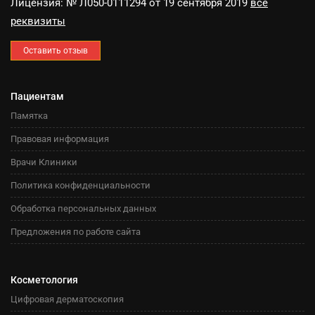
Лицензия: № Л050-0111294 от 19 сентября 2019
все
реквизиты
Оставить отзыв
Пациентам
Памятка
Правовая информация
Врачи Клиники
Политика конфиденциальности
Обработка персональных данных
Предложения по работе сайта
Косметология
Цифровая дерматоскопия