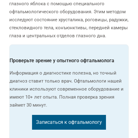
глазного яблока с помощью специального
офтальмологического оборудования. Этим методом
исследуют состояние хрусталика, роговицы, радужки,
стекловидного тела, конъюнктивы, передней камеры
глаза и центральных отделов глазного дна.
Проверьте зрение у опытного офтальмолога
Информация о диагностике полезна, но точный
диагноз ставит только врач. Офтальмологи нашей
клиники используют современное оборудование и
имеют 10+ лет опыта. Полная проверка зрения
займет 30 минут.
Записаться к офтальмологу