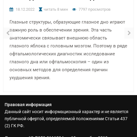
18.12.2022
читать 8 мин
7797 просмотров
Глазные структуры, образующие глазное дно играют
важную роль в обеспечении зрения. Эта часть
анатомически связывает внешнюю область
глазного яблока с головным мозгом. Поэтому в ряде
офтальмологических диагностик исследование
глазного дна или офтальмоскопия – один из
основных методов для определения причин
ухудшения зрения.
Правовая информация
Данный сайт носит информационный характер и не является
публичной офертой, определяемой положениями Статьи 437
(2) ГК РФ.