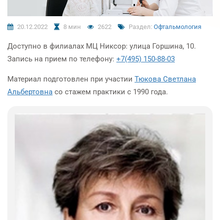
20.12.2022
8 мин
2622
Раздел:
Офтальмология
Доступно в филиалах МЦ Никсор: улица Горшина, 10.
Запись на прием по телефону:
+7(495) 150-88-03
Материал подготовлен при участии
Тюкова Светлана
Альбертовна
со стажем практики с
1990 года.