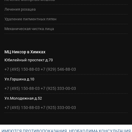
Лечения розацеа
Удаление пигментных пятен
Механическая чистка лица
МЦ Никсор в Химках
Юбилейный проспект д.73
+7 (495) 150-88-03
+7 (929) 546-88-03
Ул.Горшина д.10
+7 (495) 150-88-03
+7 (925) 333-00-03
Ул.Молодежная д.52
+7 (495) 150-88-03
+7 (925) 333-00-03
ИМЕЮТСЯ ПРОТИВОПОКАЗАНИЯ. НЕОБХОДИМА КОНСУЛЬТАЦИЯ