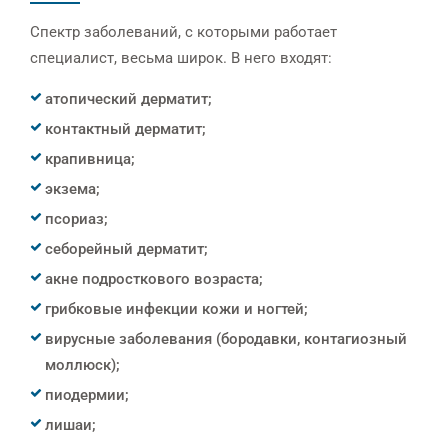
Спектр заболеваний, с которыми работает
специалист, весьма широк. В него входят:
атопический дерматит;
контактный дерматит;
крапивница;
экзема;
псориаз;
себорейный дерматит;
акне подросткового возраста;
грибковые инфекции кожи и ногтей;
вирусные заболевания (бородавки, контагиозный
моллюск);
пиодермии;
лишаи;