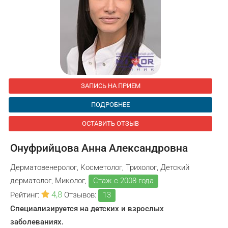
ЗАПИСЬ НА ПРИЕМ
ПОДРОБНЕЕ
ОСТАВИТЬ ОТЗЫВ
Онуфрийцова Анна Александровна
Дерматовенеролог, Косметолог, Трихолог, Детский
дерматолог, Миколог,
Стаж с 2008 года
4,8
Рейтинг:
Отзывов:
13
Специализируется на детских и взрослых
заболеваниях.