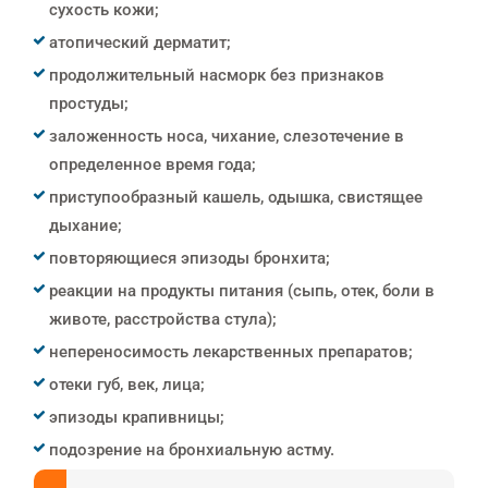
сухость кожи;
атопический дерматит;
продолжительный насморк без признаков
простуды;
заложенность носа, чихание, слезотечение в
определенное время года;
приступообразный кашель, одышка, свистящее
дыхание;
повторяющиеся эпизоды бронхита;
реакции на продукты питания (сыпь, отек, боли в
животе, расстройства стула);
непереносимость лекарственных препаратов;
отеки губ, век, лица;
эпизоды крапивницы;
подозрение на бронхиальную астму.