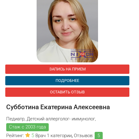
ЗАПИСЬ НА ПРИЕМ
ПОДРОБНЕЕ
ОСТАВИТЬ ОТЗЫВ
Субботина Екатерина Алексеевна
Педиатр, Детский аллерголог- иммунолог,
Стаж с 2003 года
5
Рейтинг:
Врач 1 категории
,
Отзывов:
5