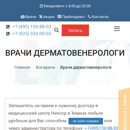
Ежедневно: с 8.00 до 20.00
Врачи
Акции
Прейскурант
Контакты
+7 (495) 150-88-03
Запись
+7 (925) 333-00-03
ВРАЧИ ДЕРМАТОВЕНЕРОЛОГИ
Главная
Все врачи
Врачи дерматовенерологи
Запишитесь на прием к нужному доктору в
медицинский центр Никсор в Химках любым
удобным для Вас способом:
или
на сайте клиники
через администратора по телефону:
+7(495)150-88-03