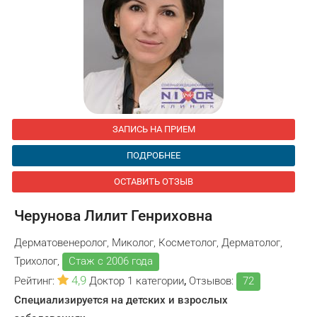
ЗАПИСЬ НА ПРИЕМ
ПОДРОБНЕЕ
ОСТАВИТЬ ОТЗЫВ
Черунова Лилит Генриховна
Дерматовенеролог, Миколог, Косметолог, Дерматолог,
Трихолог,
Стаж с 2006 года
4,9
Рейтинг:
Доктор 1 категории
,
Отзывов:
72
Специализируется на детских и взрослых