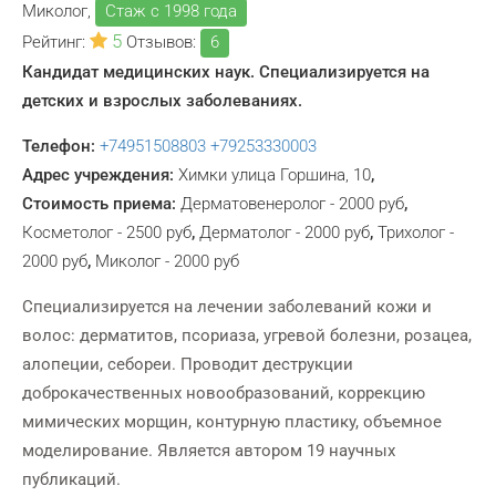
Миколог,
Стаж с 1998 года
5
Рейтинг:
Отзывов:
6
Кандидат медицинских наук. Специализируется на
детских и взрослых заболеваниях.
Телефон:
+74951508803
+79253330003
Адрес учреждения:
Химки улица Горшина, 10
,
Стоимость приема:
Дерматовенеролог - 2000 руб
,
Косметолог - 2500 руб
,
Дерматолог - 2000 руб
,
Трихолог -
2000 руб
,
Миколог - 2000 руб
Специализируется на лечении заболеваний кожи и
волос: дерматитов, псориаза, угревой болезни, розацеа,
алопеции, себореи. Проводит деструкции
доброкачественных новообразований, коррекцию
мимических морщин, контурную пластику, объемное
моделирование. Является автором 19 научных
публикаций.