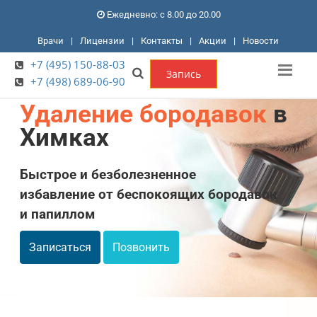
Ежедневно: с 8.00 до 20.00
Врачи
|
Лицензии
|
Контакты
|
Акции
|
Новости
+7 (495) 150-88-03
Запись
+7 (498) 689-06-90
Удаление бородавок
в
Химках
Быстрое и безболезненное
избавление от беспокоящих бородавок
и папиллом
Записаться
Позвонить