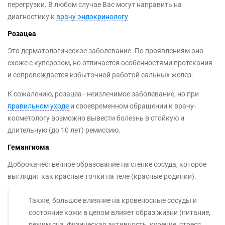
перегрузки. В любом случае Вас могут направить на
диагностику к
врачу эндокринологу
Розацеа
Это дерматологическое заболевание. По проявлениям оно
схоже с куперозом, но отличается особенностями протекания
и сопровождается избыточной работой сальных желез.
К сожалению, розацеа - неизлечимое заболевание, но при
правильном уходе
и своевременном обращении к врачу-
косметологу возможно вывести болезнь в стойкую и
длительную (до 10 лет) ремиссию.
Гемангиома
Доброкачественное образование на стенке сосуда, которое
выглядит как красные точки на теле (красные родинки).
Также, большое влияние на кровеносные сосуды и
состояние кожи в целом влияет образ жизни (питание,
режим сна, физическая активность, курение, стресс,