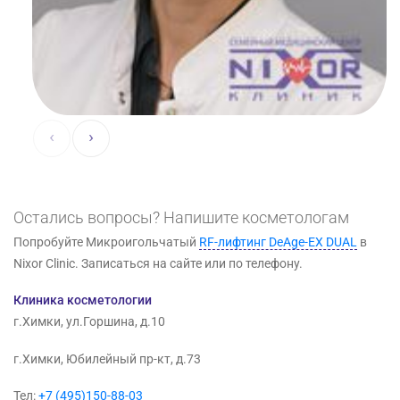
‹
›
Остались вопросы? Напишите косметологам
Попробуйте Микроигольчатый
RF-лифтинг DeAge-EX DUAL
в
Nixor Clinic. Записаться на сайте или по телефону.
Клиника косметологии
г.Химки, ул.Горшина, д.10
г.Химки, Юбилейный пр-кт, д.73
Тел:
+7 (495)150-88-03