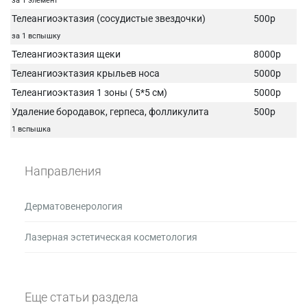
за 1 элемент
Телеангиоэктазия (сосудистые звездочки)
500р
за 1 вспышку
Телеангиоэктазия щеки
8000р
Телеангиоэктазия крыльев носа
5000р
Телеангиоэктазия 1 зоны ( 5*5 см)
5000р
Удаление бородавок, герпеса, фолликулита
500р
1 вспышка
Направления
Дерматовенерология
Лазерная эстетическая косметология
Еще статьи раздела