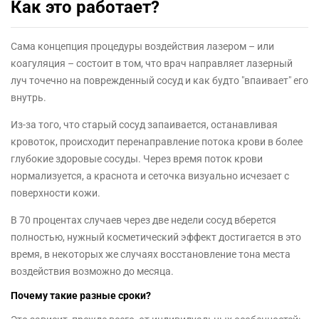
Как это работает?
Сама концепция процедуры воздействия лазером – или
коагуляция – состоит в том, что врач направляет лазерный
луч точечно на поврежденный сосуд и как будто "впаивает" его
внутрь.
Из-за того, что старый сосуд запаивается, останавливая
кровоток, происходит перенаправление потока крови в более
глубокие здоровые сосуды. Через время поток крови
нормализуется, а краснота и сеточка визуально исчезает с
поверхности кожи.
В 70 процентах случаев через две недели сосуд вберется
полностью, нужный косметический эффект достигается в это
время, в некоторых же случаях восстановление тона места
воздействия возможно до месяца.
Почему такие разные сроки?