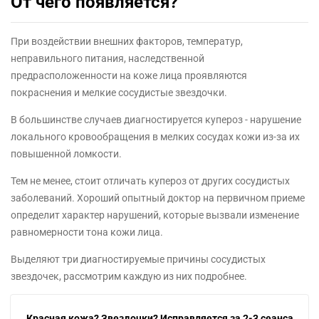
От чего появляется?
При воздействии внешних факторов, температур,
неправильного питания, наследственной
предрасположенности на коже лица проявляются
покраснения и мелкие сосудистые звездочки.
В большинстве случаев диагностируется купероз - нарушение
локального кровообращения в мелких сосудах кожи из-за их
повышенной ломкости.
Тем не менее, стоит отличать купероз от других сосудистых
заболеваний. Хороший опытный доктор на первичном приеме
определит характер нарушений, которые вызвали изменение
равномерности тона кожи лица.
Выделяют три диагностируемые причины сосудистых
звездочек, рассмотрим каждую из них подробнее.
Красная кожа? Звездочки? Исправляется за 2-3 сеанса