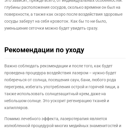
Это зависит, прежде всего, от индивидуальных особенностей:
глубины расположения сосудов, сколько времени он был на
поверхности, а также как скоро после воздействия здоровые
сосуды заберут на себя кровоток. Как бы то ни было,
уменьшение сеточки можно будет увидеть сразу.
Рекомендации по уходу
Важно соблюдать рекомендации и после того, как будет
проведена процедура воздействия лазером – нужно будет
поберечься от солнца, посещения саун, бани, любого рода
перегрева, избегать употребления острой и горячей пищи, а
также использовать солнцезащитный крем, даже на
небольшом солнце. Это ускорит регенерацию тканей и
капилляров.
Помимо лечебного эффекта, лазеротерапия является
излюбленной процедурой многих медийных знаменитостей и