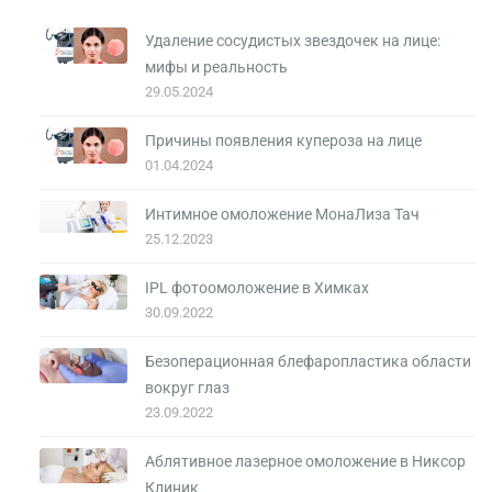
Удаление сосудистых звездочек на лице:
мифы и реальность
29.05.2024
Причины появления купероза на лице
01.04.2024
Интимное омоложение МонаЛиза Тач
25.12.2023
IPL фотоомоложение в Химках
30.09.2022
Безоперационная блефаропластика области
вокруг глаз
23.09.2022
Аблятивное лазерное омоложение в Никсор
Клиник