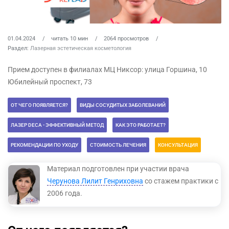
01.04.2024
читать 10 мин
2064 просмотров
Раздел:
Лазерная эстетическая косметология
Прием доступен в филиалах МЦ Никсор: улица Горшина, 10
Юбилейный проспект, 73
ОТ ЧЕГО ПОЯВЛЯЕТСЯ?
ВИДЫ СОСУДИТЫХ ЗАБОЛЕВАНИЙ
ЛАЗЕР DECA - ЭФФЕКТИВНЫЙ МЕТОД
КАК ЭТО РАБОТАЕТ?
РЕКОМЕНДАЦИИ ПО УХОДУ
СТОИМОСТЬ ЛЕЧЕНИЯ
КОНСУЛЬТАЦИЯ
Материал подготовлен при участии врача
Черунова Лилит Генриховна
со стажем практики с
2006 года.