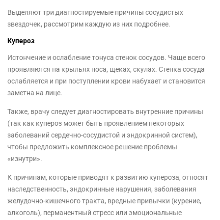
Выделяют три диагностируемые причины сосудистых
звездочек, рассмотрим каждую из них подробнее.
Купероз
Истончение и ослабление тонуса стенок сосудов. Чаще всего
проявляются на крыльях носа, щеках, скулах. Стенка сосуда
ослабляется и при поступлении крови набухает и становится
заметна на лице.
Также, врачу следует диагностировать внутренние причины
(так как купероз может быть проявлением некоторых
заболеваний сердечно-сосудистой и эндокринной систем),
чтобы предложить комплексное решение проблемы
«изнутри».
К причинам, которые приводят к развитию купероза, относят
наследственность, эндокринные нарушения, заболевания
желудочно-кишечного тракта, вредные привычки (курение,
алкоголь), перманентный стресс или эмоциональные