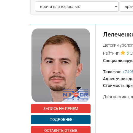
Лелеченк
Детский уролог
5
Рейтинг:
О
Специализируе
Телефон:
+749
Адрес учрежд
Стоимость пр
Диагностика, 
ЗАПИСЬ НА ПРИЕМ
ПОДРОБНЕЕ
ОСТАВИТЬ ОТЗЫВ