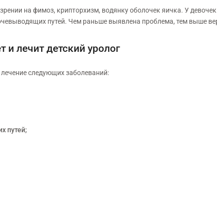
зрении на фимоз, крипторхизм, водянку оболочек яичка. У девочек
чевыводящих путей. Чем раньше выявлена проблема, тем выше ве
т и лечит детский уролог
и лечение следующих заболеваний:
х путей;