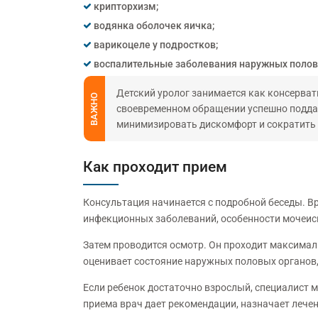
крипторхизм;
водянка оболочек яичка;
варикоцеле у подростков;
воспалительные заболевания наружных полов
Детский уролог занимается как консерват
ВАЖНО
своевременном обращении успешно поддаю
минимизировать дискомфорт и сократить 
Как проходит прием
Консультация начинается с подробной беседы. Вр
инфекционных заболеваний, особенности мочеисп
Затем проводится осмотр. Он проходит максималь
оценивает состояние наружных половых органов,
Если ребенок достаточно взрослый, специалист 
приема врач дает рекомендации, назначает лече