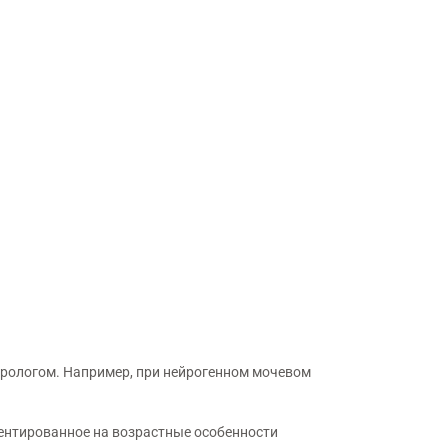
еврологом. Например, при нейрогенном мочевом
ентированное на возрастные особенности