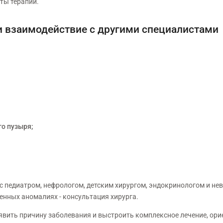
ты терапии.
 взаимодействие с другими специалистами
о пузыря;
 с педиатром, нефрологом, детским хирургом, эндокринологом и н
денных аномалиях - консультация хирурга.
вить причину заболевания и выстроить комплексное лечение, ори