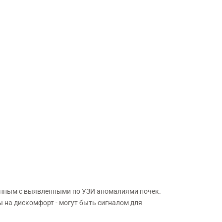
денным с выявленными по УЗИ аномалиями почек.
ы на дискомфорт - могут быть сигналом для