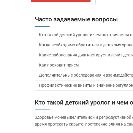
Часто задаваемые вопросы
Кто такой детский уролог и чем он отличается 
Когда необходимо обратиться к детскому урол
Какие заболевания диагностирует и лечит детс
Как проходит прием
Дополнительные обследования и взаимодейств
Профилактические визиты и значение регуляр
Кто такой детский уролог и чем 
Здоровье мочевыделительной и репродуктивной с
время протекать скрыто, постепенно влияя на са