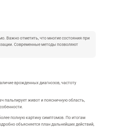
мо. Важно отметить, что многие состояния при
лизации. Современные методы позволяют
наличие врожденных диагнозов, частоту
ач пальпирует живот и поясничную область,
собенности.
более полную картину симптомов. По итогам
одробно объясняется план дальнейших действий,