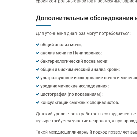
сроки контрольных визитов и возможные вариан
Дополнительные обследования и
Для уточнения диагноза могут потребоваться:
общий анализ мочи;
анализ мочи по Нечипоренко;
бактериологический посев мочи;
общий и биохимический анализ крови;
ультразвуковое исследование почек и мочевог
уродинамические исследования;
цистография (по показаниям);
консультации смежных специалистов.
Детский уролог часто работает в сотрудничестве
пузыре требуется участие невролога, а при врож
Такой междисциплинарный подход позволяет выя