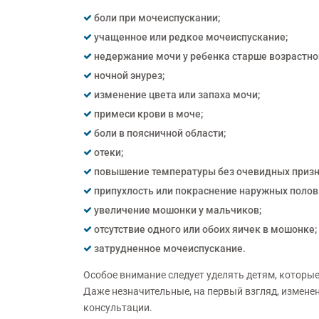
боли при мочеиспускании;
учащенное или редкое мочеиспускание;
недержание мочи у ребенка старше возрастно
ночной энурез;
изменение цвета или запаха мочи;
примеси крови в моче;
боли в поясничной области;
отеки;
повышение температуры без очевидных призн
припухлость или покраснение наружных полов
увеличение мошонки у мальчиков;
отсутствие одного или обоих яичек в мошонке;
затрудненное мочеиспускание.
Особое внимание следует уделять детям, котор
Даже незначительные, на первый взгляд, изменен
консультации.