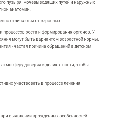
вого пузыря, мочевыводящих путей и наружных
стной анатомии.
енно отличаются от взрослых.
и процессов роста и формирования органов. У
тояния могут быть вариантом возрастной нормы,
вития - частая причина обращений в детском
ь атмосферу доверия и деликатности, чтобы
тивно участвовать в процессе лечения.
и при выявлении врожденных особенностей