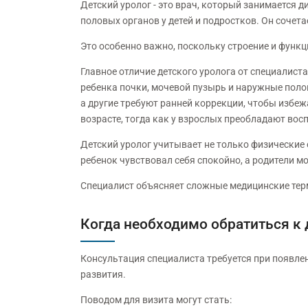
Детский уролог - это врач, который занимается
половых органов у детей и подростков. Он сочета
Это особенно важно, поскольку строение и функ
Главное отличие детского уролога от специалис
ребенка почки, мочевой пузырь и наружные поло
а другие требуют ранней коррекции, чтобы избе
возрасте, тогда как у взрослых преобладают во
Детский уролог учитывает не только физические 
ребенок чувствовал себя спокойно, а родители 
Специалист объясняет сложные медицинские терм
Когда необходимо обратиться к 
Консультация специалиста требуется при появл
развития.
Поводом для визита могут стать: