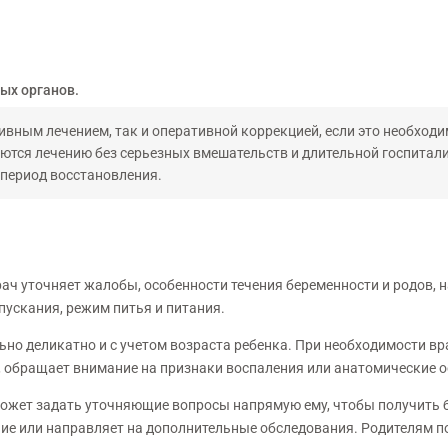
ых органов.
ивным лечением, так и оперативной коррекцией, если это необходи
тся лечению без серьезных вмешательств и длительной госпита
период восстановления.
ач уточняет жалобы, особенности течения беременности и родов, 
ускания, режим питья и питания.
но деликатно и с учетом возраста ребенка. При необходимости вр
 обращает внимание на признаки воспаления или анатомические о
может задать уточняющие вопросы напрямую ему, чтобы получить 
ние или направляет на дополнительные обследования. Родителям п