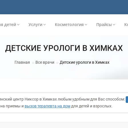
я детей
Услуги
Косметология
Прайсы
К
ДЕТСКИЕ УРОЛОГИ В ХИМКАХ
Главная
Все врачи
Детские урологи в Химках
инский центр Никсор в Химках любым удобным для Вас способом:
 на приемы и
вызов терапевта на дом
для детей и взрослых.