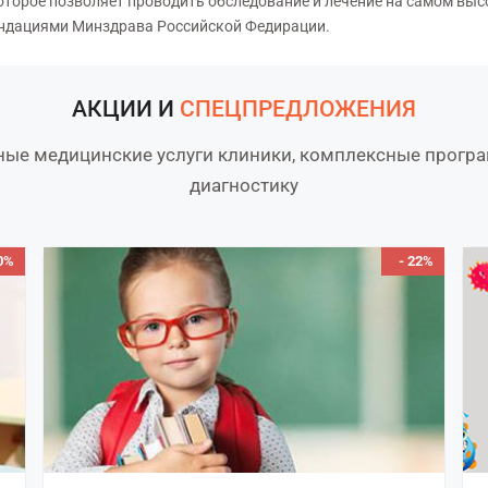
орое позволяет проводить обследование и лечение на самом высо
ндациями Минздрава Российской Федирации.
АКЦИИ И
СПЕЦПРЕДЛОЖЕНИЯ
ные медицинские услуги клиники, комплексные прогр
диагностику
30%
- 22%