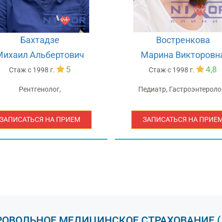
Бахтадзе
Востренкова
Михаил Альбертович
Марина Викторовн
5
4,8
Стаж с
1998 г.
Стаж с
1998 г.
Рентгенолог,
Педиатр, Гастроэнтеролог
ЗАПИСАТЬСЯ НА ПРИЕМ
ЗАПИСАТЬСЯ НА ПРИЕ
РОВОЛЬНОЕ МЕДИЦИНСКОЕ СТРАХОВАНИЕ (