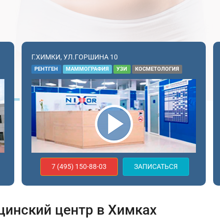
Г.ХИМКИ, УЛ.ГОРШИНА 10
РЕНТГЕН
МАММОГРАФИЯ
УЗИ
КОСМЕТОЛОГИЯ
7 (495) 150-88-03
ЗАПИСАТЬСЯ
инский центр в Химках