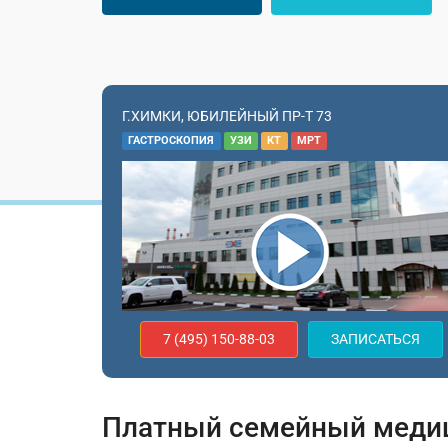
Г.ХИМКИ, ЮБИЛЕЙНЫЙ ПР-Т 73
ГАСТРОСКОПИЯ
УЗИ
КТ
МРТ
7 (495) 150-88-03
ЗАПИСАТЬСЯ
Платный семейный медиц