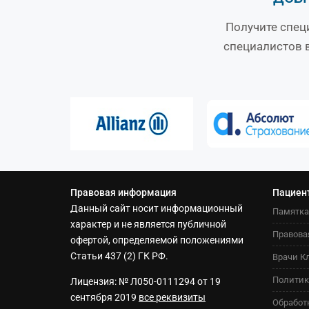
Получите спец
специалистов 
Правовая информация
Пациен
Данный сайт носит информационный
Памятка
характер и не является публичной
Правова
офертой, определяемой положениями
Статьи 437 (2) ГК РФ.
Врачи К
Политик
Лицензия: № Л050-0111294 от 19
сентября 2019
все реквизиты
Обработ