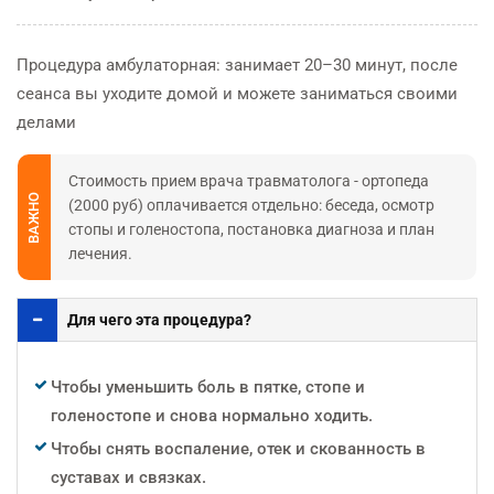
Процедура амбулаторная: занимает 20–30 минут, после
сеанса вы уходите домой и можете заниматься своими
делами
Стоимость прием врача травматолога ‑ ортопеда
ВАЖНО
(2000 руб) оплачивается отдельно: беседа, осмотр
стопы и голеностопа, постановка диагноза и план
лечения.
Для чего эта процедура?
Чтобы уменьшить боль в пятке, стопе и
голеностопе и снова нормально ходить.
Чтобы снять воспаление, отек и скованность в
суставах и связках.