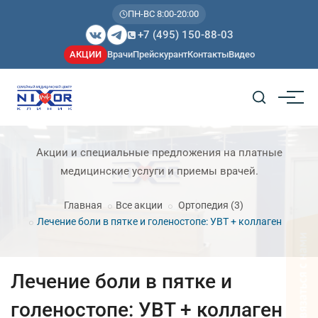
ПН-ВС 8:00-20:00
+7 (495) 150-88-03
АКЦИИ
Врачи
Прейскурант
Контакты
Видео
Акции и специальные предложения на платные
медицинские услуги и приемы врачей.
Главная
Все акции
Ортопедия
(3)
Лечение боли в пятке и голеностопе: УВТ + коллаген
Лечение боли в пятке и
голеностопе: УВТ + коллаген