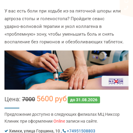
У вас есть боли при ходьбе из‑за пяточной шпоры или
артроза стопы и голеностопа? Пройдите сеанс
ударно‑волновой терапии и укол коллагена в
«проблемную» зону, чтобы уменьшить боль и снять
воспаление без гормонов и обезболивающих таблеток.
5600 руб
Цена:
7000
до 31.08.2026
Предложение доступно в следующих филиалах МЦ Никсор
Клиник при оформлении
Online
записи на сайте.
Химки, улица Горшина, 10
,
+74951508803