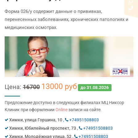
Форма 026/у содержит данные о прививках,
перенесенных заболеваниях, хронических патологиях и
медицинских осмотрах.
13000 руб
Цена:
16700
до 31.08.2026
Предложение доступно в следующих филиалах МЦ Никсор
Клиник при оформлении
Online
записи на сайте.
Химки, улица Горшина, 10
,
+74951508803
Химки, Юбилейный проспект, 73
,
+74951508803
Химки, Молодёжная улица, 52
,
+74951508803