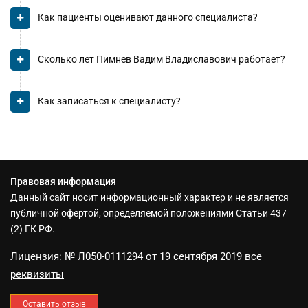
Как пациенты оценивают данного специалиста?
Сколько лет Пимнев Вадим Владиславович работает?
Как записаться к специалисту?
Правовая информация
Данный сайт носит информационный характер и не является
публичной офертой, определяемой положениями Статьи 437
(2) ГК РФ.
Лицензия: № Л050-0111294 от 19 сентября 2019
все
реквизиты
Оставить отзыв