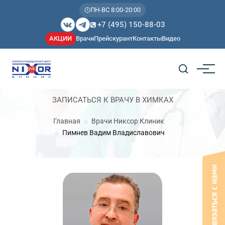
ПН-ВС 8:00-20:00
+7 (495) 150-88-03
АКЦИИ
Врачи
Прейскурант
Контакты
Видео
ЗАПИСАТЬСЯ К ВРАЧУ В ХИМКАХ
Главная
Врачи Никсор Клиник
Пимнев Вадим Владиславович