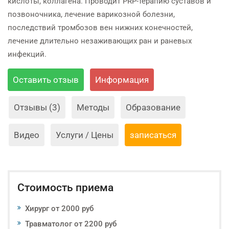
кислоты, коллагена. Проводит PRP-терапию суставов и
позвоночника, лечение варикозной болезни,
последствий тромбозов вен нижних конечностей,
лечение длительно незаживающих ран и раневых
инфекций.
Оставить отзыв
Информация
Отзывы (3)
Методы
Образование
Видео
Услуги / Цены
записаться
Стоимость приема
Хирург от 2000 руб
Травматолог от 2200 руб