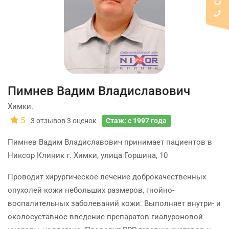
Пимнев Вадим Владиславович
Химки.
5
3
отзывов
3
оценок
Стаж: с 1997 года
Пимнев Вадим Владиславович принимает пациентов в
Никсор Клиник г. Химки, улица Горшина, 10
Проводит хирургическое лечение доброкачественных
опухолей кожи небольших размеров, гнойно-
воспалительных заболеваний кожи. Выполняет внутри- и
околосуставное введение препаратов гиалуроновой