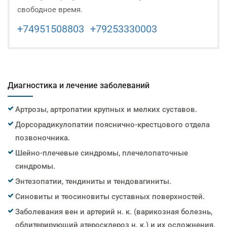
свободное время.
+74951508803
+79253330003
Диагностика и лечение заболеваний
Артрозы, артропатии крупных и мелких суставов.
Дорсорадикулопатии пояснично-крестцового отдела
позвоночника.
Шейно-плечевые синдромы, плечелопаточные
синдромы.
Энтезопатии, тендиниты и тендовагиниты.
Синовиты и теосиновиты суставных поверхностей.
Заболевания вен и артерий н. к. (варикозная болезнь,
облитерирующий атеросклероз н. к.) и их осложнения,