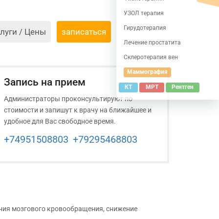
УЗОЛ терапия
Гирудотерапия
луги / Цены
записаться
Лечение простатита
Склеротерапия вен
Маммография
Запись на прием
КТ
МРТ
Рентген
Администраторы проконсультируют по
стоимости и запишут к врачу на ближайшее и
удобное для Вас свободное время.
+74951508803
+79295468803
ения мозгового кровообращения, снижение