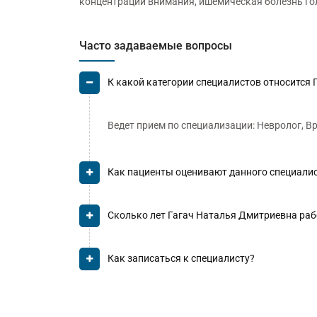
концентрации внимания, ишемическая болезнь го
Часто задаваемые вопросы
К какой категории специалистов относится
Ведет прием по специализации: Невролог, Вр
Как пациенты оценивают данного специали
Сколько лет Гагач Наталья Дмитриевна раб
Как записаться к специалисту?