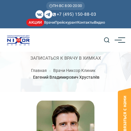
ПН-ВС 8:00-20:00
+7 (495) 150-88-03
АКЦИИ
Врачи
Прейскурант
Контакты
Видео
ЗАПИСАТЬСЯ К ВРАЧУ В ХИМКАХ
Главная
Врачи Никсор Клиник
Евгений Владимирович Хрусталёв