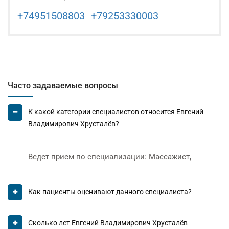
+74951508803
+79253330003
Часто задаваемые вопросы
К какой категории специалистов относится Евгений
Владимирович Хрусталёв?
Ведет прием по специализации: Массажист,
Как пациенты оценивают данного специалиста?
Сколько лет Евгений Владимирович Хрусталёв