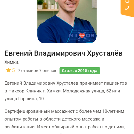
Евгений Владимирович Хрусталёв
Химки.
5
7
отзывов
7
оценок
Стаж: с 2015 года
Евгений Владимирович Хрусталёв принимает пациентов
в Никсор Клиник г. Химки, Молодёжная улица, 52 или
улица Горшина, 10
Cертифицированный массажист с более чем 10‑летним
опытом работы в области детского массажа и
реабилитации. Имеет обширный опыт работы с детьми,