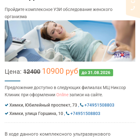
Пройдите комплексное УЗИ обследование женского
организма
10900 руб
Цена:
12400
до 31.08.2026
Предложение доступно в следующих филиалах МЦ Никсор
Клиник при оформлении
Online
записи на сайте.
Химки, Юбилейный проспект, 73
,
+74951508803
Химки, улица Горшина, 10
,
+74951508803
В ходе данного комплексного ультразвукового