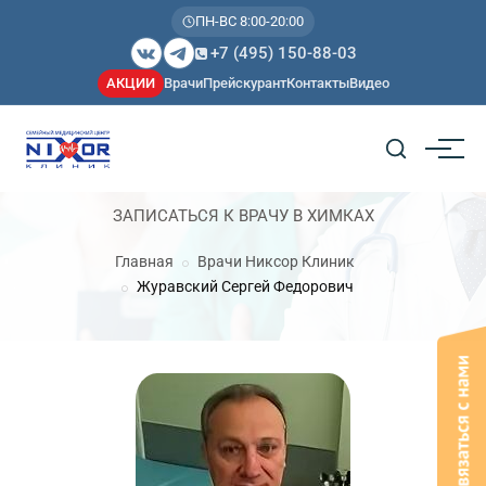
ПН-ВС 8:00-20:00
+7 (495) 150-88-03
АКЦИИ
Врачи
Прейскурант
Контакты
Видео
ЗАПИСАТЬСЯ К ВРАЧУ В ХИМКАХ
Главная
Врачи Никсор Клиник
Журавский Сергей Федорович