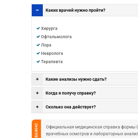
Каких врачей нужно пройти?
Хирурга
Офтальмолога
Лора
Невролога
Терапевта
Какие анализы нужно сдать?
Когда я получу справку?
Сколько она действует?
ВАЖНО
Официальная медицинская справка формы 08
врачебных осмотров и лабораторных анализ