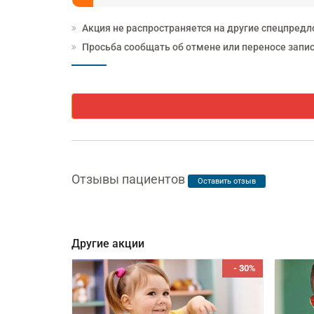
Акция не распространяется на другие спецпредл
Просьба сообщать об отмене или переносе записи
Отзывы пациентов
Оставить отзыв
Другие акции
ЛЬНАЯ ЦЕНА
- 30%