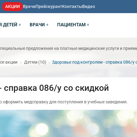
АКЦИИ
Врачи
Прейскурант
Контакты
Видео
Я ДЕТЕЙ
ВРАЧИ
ПАЦИЕНТАМ
+
+
+
специальные предложения на платные медицинские услуги и прием
се акции
Детям
(10)
Здоровье под контролем - справка 086/у 
 справка 086/у со скидкой
 оформить медсправку для поступления в учебные заведения.