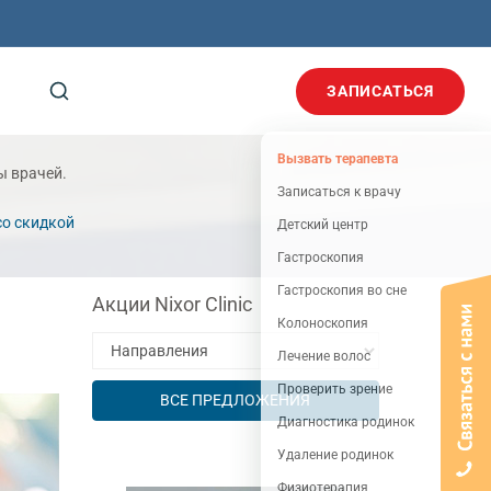
ЗАПИСАТЬСЯ
Вызвать терапевта
ы врачей.
Записаться к врачу
со скидкой
Детский центр
Гастроскопия
Гастроскопия во сне
Акции Nixor Clinic
Колоноскопия
Лечение волос
Проверить зрение
ВСЕ ПРЕДЛОЖЕНИЯ
Диагностика родинок
Удаление родинок
Физиотерапия