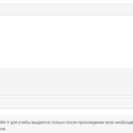
6-У для учебы выдается только после прохождения всех необход
ов.