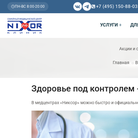
+7 (495) 150-88-03
ПН-ВС 8:00-20:00
УСЛУГИ
ДЛ
+
Акции и 
Главная
В
Здоровье под контролем -
В медцентрах «Никсор» можно быстро и официально