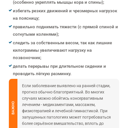
(особенно укреплять мышцы кора и спины);
избегать резких движений и чрезмерных нагрузок
на поясницу;
правильно поднимать тяжести (с прямой спиной и
согнутыми коленями);
следить за собственным весом, так как лишние
килограммы увеличивают нагрузку на
позвоночник;
делать перерывы при длительном сидении и
проводить лёгкую разминку.
Если заболевание выявлено на ранней стадии,
прогноз обычно благоприятный. Во многих
случаях можно обойтись консервативным
ВАЖНО
лечением - медикаментами, массажем,
физиотерапией и лечебной гимнастикой. При
запущенных патологиях может потребоваться
более серьёзное вмешательство, вплоть до