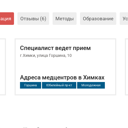
ация
Отзывы (6)
Методы
Образование
Ус
Специалист ведет прием
г.Химки, улица Горшина, 10
Адреса медцентров в Химках
Горшина
Юбилейный пр-кт
Молодежная