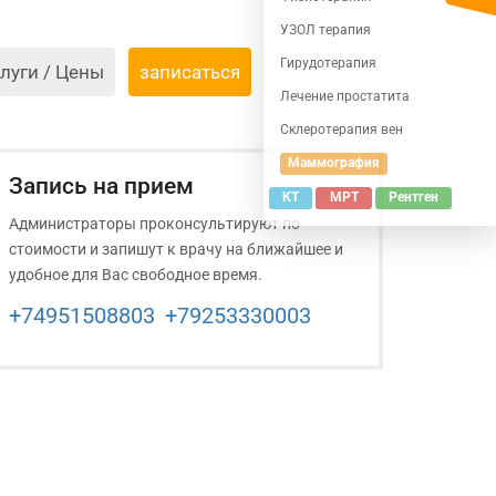
УЗОЛ терапия
Гирудотерапия
луги / Цены
записаться
Лечение простатита
Склеротерапия вен
Маммография
Запись на прием
КТ
МРТ
Рентген
Администраторы проконсультируют по
стоимости и запишут к врачу на ближайшее и
удобное для Вас свободное время.
+74951508803
+79253330003