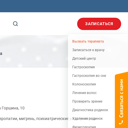
ЗАПИСАТЬСЯ
Вызвать терапевта
Записаться к врачу
а
Детский центр
Гастроскопия
Гастроскопия во сне
Колоноскопия
Лечение волос
Проверить зрение
 Горшина, 10
Диагностика родинок
вропатии, мигрень, психиатрические расстройства
Удаление родинок
Физиотерапия