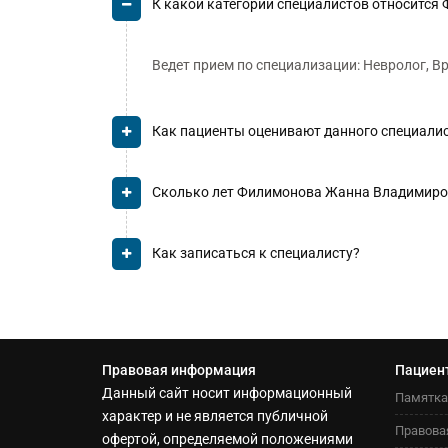
К какой категории специалистов относитс
Ведет прием по специализации: Невролог, В
Как пациенты оценивают данного специали
Сколько лет Филимонова Жанна Владимиро
Как записаться к специалисту?
Правовая информация
Пациен
Данный сайт носит информационный
Памятка
характер и не является публичной
Правова
офертой, определяемой положениями