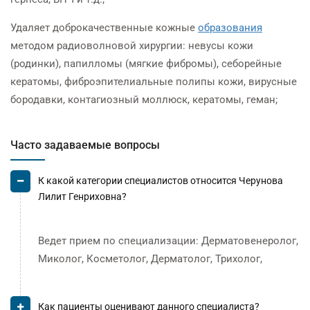
Удаляет доброкачественные кожные
образования
методом радиоволновой хирургии: невусы кожи
(родинки), папилломы (мягкие фибромы), себорейные
кератомы, фиброэпителиальные полипы кожи, вирусные
бородавки, контагиозный моллюск, кератомы, геман;
Часто задаваемые вопросы
К какой категории специалистов относится Черунова
Лилит Генриховна?
Ведет прием по специализации: Дерматовенеролог,
Миколог, Косметолог, Дерматолог, Трихолог,
Как пациенты оценивают данного специалиста?