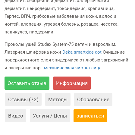
дерматит, себорейный дерматит, аллергический
дерматит, нейродермит, токсидермия, крапивница,
Герпес, ВПЧ, грибковые заболевания кожи, волос и
ногтей, алопеция, угревая болезнь, розацеа, чесотка,
педикулез, пиодермии
Проколы ушей Studex System-75 детям и взрослым.
Лазерная шлифовка кожи
Deka smartxide dot
Очищение
поверхностного слоя эпидермиса от любых загрязнений
и раскрытие пор -
механическая чистка лица
Оставить отзыв
Информация
Отзывы (72)
Методы
Образование
Видео
Услуги / Цены
записаться