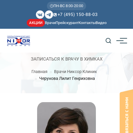
ПН-ВС 8:00-20:00
+7 (495) 150-88-03
АКЦИИ
Врачи
Прейскурант
Контакты
Видео
ЗАПИСАТЬСЯ К ВРАЧУ В ХИМКАХ
Главная
Врачи Никсор Клиник
Черунова Лилит Генриховна