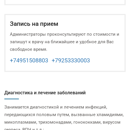
Запись на прием
Администраторы проконсультируют по стоимости и
запишут к врачу на ближайшее и удобное для Вас
свободное время.
+74951508803
+79253330003
Диагностика и лечение заболеваний
Занимается диагностикой и лечением инфекций,
передающихся половым путем, вызванные хламидиями,
микоплазмами, трихомонадами, гонококками, вирусом
герпеса, ВПЧ и т.д.;