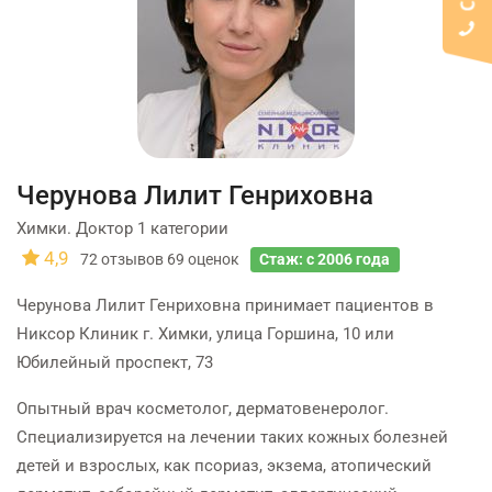
Черунова Лилит Генриховна
Химки. Доктор 1 категории
4,9
72
отзывов
69
оценок
Стаж: с 2006 года
Черунова Лилит Генриховна принимает пациентов в
Никсор Клиник г. Химки, улица Горшина, 10 или
Юбилейный проспект, 73
Опытный врач косметолог, дерматовенеролог.
Специализируется на лечении таких кожных болезней
детей и взрослых, как псориаз, экзема, атопический