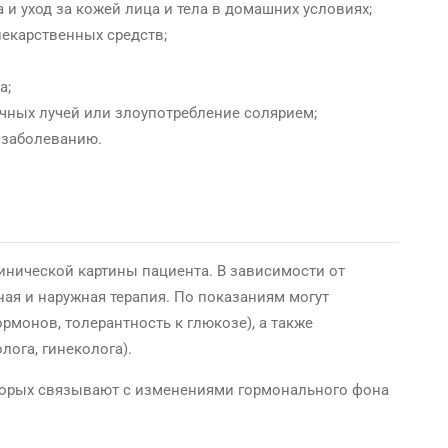
 и уход за кожей лица и тела в домашних условиях;
лекарственных средств;
а;
ных лучей или злоупотребление солярием;
 заболеванию.
инической картины пациента. В зависимости от
ая и наружная терапия. По показаниям могут
рмонов, толерантность к глюкозе), а также
ога, гинеколога).
оторых связывают с изменениями гормонального фона
: