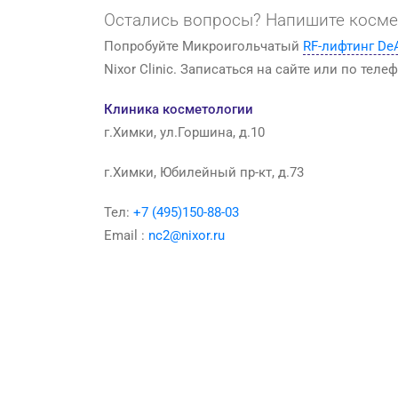
Остались вопросы? Напишите косм
Попробуйте Микроигольчатый
RF-лифтинг De
Nixor Clinic. Записаться на сайте или по телеф
Клиника косметологии
г.Химки, ул.Горшина, д.10
г.Химки, Юбилейный пр-кт, д.73
Тел:
+7 (495)150-88-03
Email :
nc2@nixor.ru