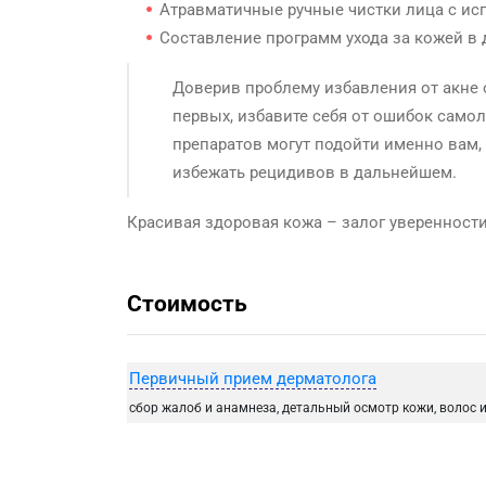
Атравматичные ручные чистки лица с ис
Составление программ ухода за кожей в
Доверив проблему избавления от акне 
первых, избавите себя от ошибок само
препаратов могут подойти именно вам,
избежать рецидивов в дальнейшем.
Красивая здоровая кожа – залог уверенности
Стоимость
Первичный прием дерматолога
сбор жалоб и анамнеза, детальный осмотр кожи, волос и