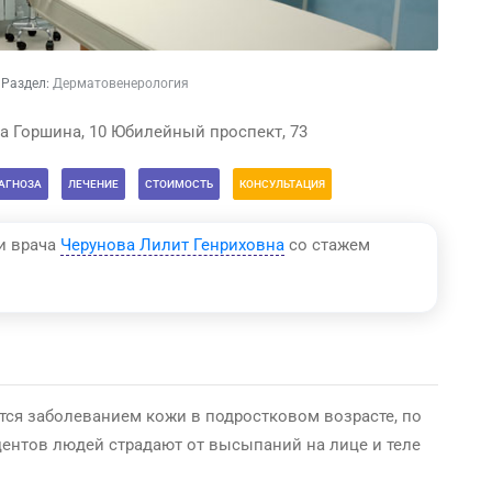
Раздел:
Дерматовенерология
а Горшина, 10 Юбилейный проспект, 73
АГНОЗА
ЛЕЧЕНИЕ
СТОИМОСТЬ
КОНСУЛЬТАЦИЯ
и врача
Черунова Лилит Генриховна
со стажем
ется заболеванием кожи в подростковом возрасте, по
ентов людей страдают от высыпаний на лице и теле