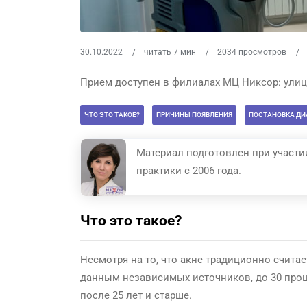
30.10.2022
читать 7 мин
2034 просмотров
Прием доступен в филиалах МЦ Никсор: улиц
ЧТО ЭТО ТАКОЕ?
ПРИЧИНЫ ПОЯВЛЕНИЯ
ПОСТАНОВКА ДИ
Материал подготовлен при участи
практики с
2006 года.
Что это такое?
Несмотря на то, что акне традиционно счита
данным независимых источников, до 30 проц
после 25 лет и старше.