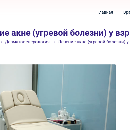
Главная
Вр
ие акне (угревой болезни) у вз
Дерматовенерология
Лечение акне (угревой болезни) у