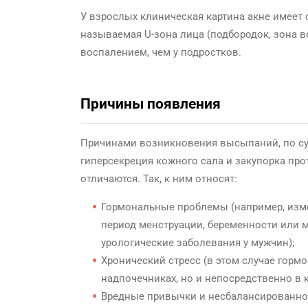
У взрослых клиническая картина акне имеет 
называемая U-зона лица (подбородок, зона в
воспалением, чем у подростков.
Причины появления
Причинами возникновения высыпаний, по сут
гиперсекреция кожного сала и закупорка про
отличаются. Так, к ним относят:
Гормональные проблемы (например, изме
период менструации, беременности или м
урологические заболевания у мужчин);
Хронический стресс (в этом случае горм
надпочечниках, но и непосредственно в к
Вредные привычки и несбалансированно