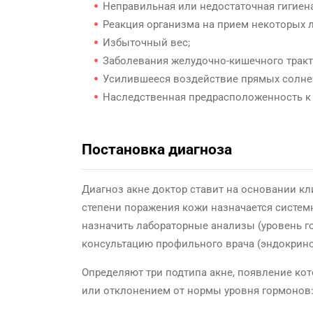
Неправильная или недостаточная гигиена
Реакция организма на прием некоторых 
Избыточный вес;
Заболевания желудочно-кишечного тракт
Усилившееся воздействие прямых солнеч
Наследственная предрасположенность к
Постановка диагноза
Диагноз акне доктор ставит на основании кл
степени поражения кожи назначается системн
назначить лабораторные анализы (уровень го
консультацию профильного врача (эндокринол
Определяют три подтипа акне, появление к
или отклонением от нормы уровня гормонов