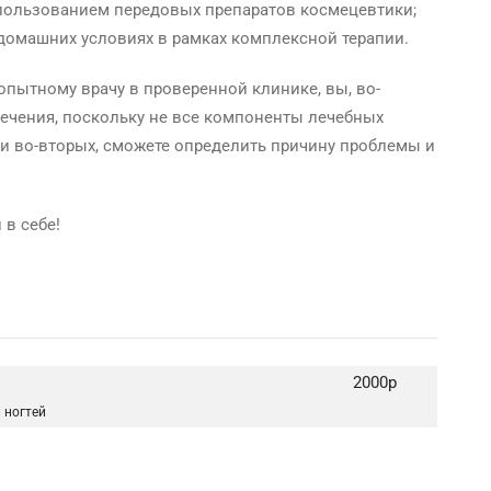
пользованием передовых препаратов космецевтики;
 домашних условиях в рамках комплексной терапии.
опытному врачу в проверенной клинике, вы, во-
лечения, поскольку не все компоненты лечебных
 и во-вторых, сможете определить причину проблемы и
 в себе!
2000р
 ногтей