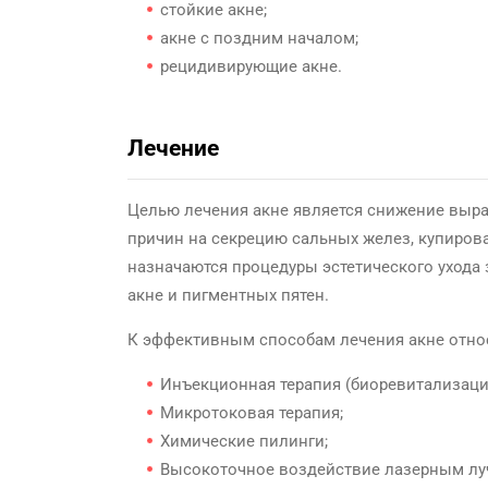
стойкие акне;
акне с поздним началом;
рецидивирующие акне.
Лечение
Целью лечения акне является снижение выра
причин на секрецию сальных желез, купиров
назначаются процедуры эстетического ухода 
акне и пигментных пятен.
К эффективным способам лечения акне относ
Инъекционная терапия (биоревитализация
Микротоковая терапия;
Химические пилинги;
Высокоточное воздействие лазерным луч