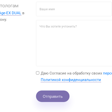
етологам
Age-EX DUAL
в
ону.
Даю Cогласие на обработку своих
перс
Политикой конфиденциальности
Отправить