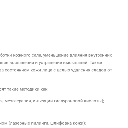
ботки кожного сала, уменьшение влияния внутренних
ание воспаления и устранение высыпаний. Также
за состоянием кожи лица с целью удаления следов от
ят такие методики как:
, мезотерапия, инъекции гиалуроновой кислоты);
ом (лазерные пилинги, шлифовка кожи);