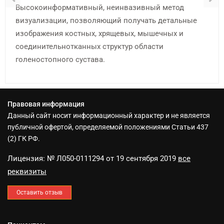
Высокоинформативный, неинвазивный метод
визуализации, позволяющий получать детальные
изображения костных, хрящевых, мышечных и
соединительнотканных структур области
голеностопного сустава.
Правовая информация
Данный сайт носит информационный характер и не является
публичной офертой, определяемой положениями Статьи 437
(2) ГК РФ.
Лицензия: № Л050-0111294 от 19 сентября 2019
все
реквизиты
Оставить отзыв