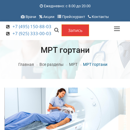
Ежедневно: с 8.00 до 20.00
Врачи
Акции
Прейскурант
Контакты
+7 (495) 150-88-03
Запись
+7 (925) 333-00-03
МРТ гортани
Главная
Все разделы
МРТ
МРТ гортани