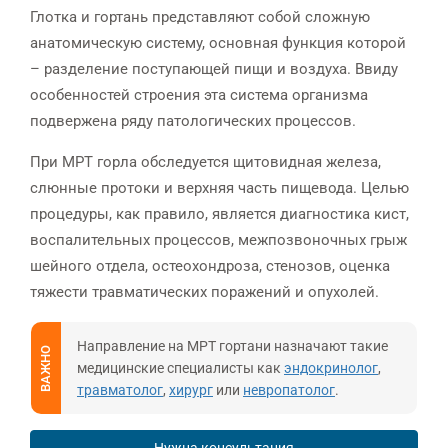
Глотка и гортань представляют собой сложную
анатомическую систему, основная функция которой
– разделение поступающей пищи и воздуха. Ввиду
особенностей строения эта система организма
подвержена ряду патологических процессов.
При МРТ горла обследуется щитовидная железа,
слюнные протоки и верхняя часть пищевода. Целью
процедуры, как правило, является диагностика кист,
воспалительных процессов, межпозвоночных грыж
шейного отдела, остеохондроза, стенозов, оценка
тяжести травматических поражений и опухолей.
Направление на МРТ гортани назначают такие
ВАЖНО
медицинские специалисты как
эндокринолог
,
травматолог
,
хирург
или
невропатолог
.
Нужна консультация