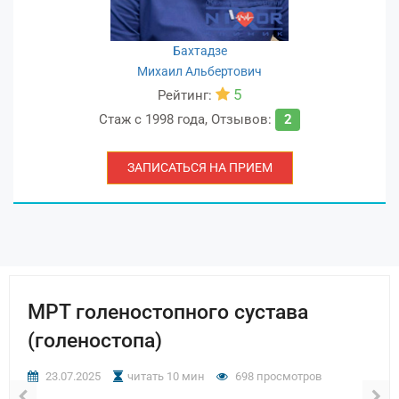
Бахтадзе
Михаил Альбертович
5
Рейтинг:
Стаж с
1998 года
,
Отзывов:
2
ЗАПИСАТЬСЯ НА ПРИЕМ
МРТ голеностопного сустава
(голеностопа)
23.07.2025
читать 10 мин
698 просмотров