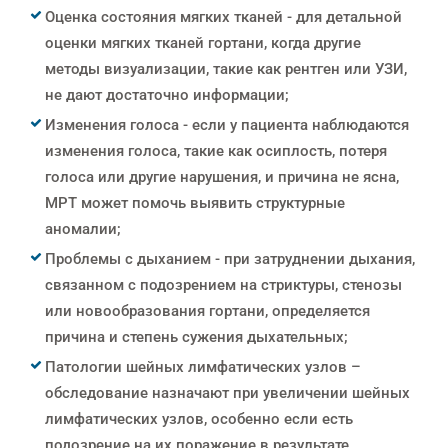
Оценка состояния мягких тканей - для детальной
оценки мягких тканей гортани, когда другие
методы визуализации, такие как рентген или УЗИ,
не дают достаточно информации;
Изменения голоса - если у пациента наблюдаются
изменения голоса, такие как осиплость, потеря
голоса или другие нарушения, и причина не ясна,
МРТ может помочь выявить структурные
аномалии;
Проблемы с дыханием - при затруднении дыхания,
связанном с подозрением на стриктуры, стенозы
или новообразования гортани, определяется
причина и степень сужения дыхательных;
Патологии шейных лимфатических узлов –
обследование назначают при увеличении шейных
лимфатических узлов, особенно если есть
подозрение на их поражение в результате