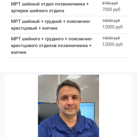
8750 руб
МРТ шейный отдел позвоночника +
7000 руб
артерии шейного отдела
15000 руб
МРТ шейный + грудной + пояснично-
12000 руб
крестцовый + копчик
15000 руб
МРТ шейного + грудного + пояснично-
12000 руб
крестцового отделов позвоночника +
копчик