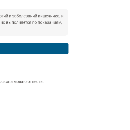
гий и заболеваний кишечника, и
чно выполняется по показаниям,
оскопа можно отнести: