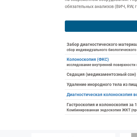
обязательных анализов (ВИЧ, RW, ге
Забор диагностического материа
сбор индивидуального биологического
Колоноскопия (ФКС)
исследование внутренней поверхности
Седация (медикаментозный сон)
Удаление инородного тела из пи
Диагностическая колоноскопия в
Гастроскопия и колоноскопия за 1
Комбинированная эндоскопия ЖКТ (про