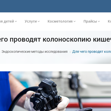
я детей
Услуги
Косметология
Прайсы
К
его проводят колоноскопию кише
Эндоскопические методы исследования
Для чего проводят ко