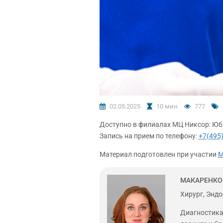
02.05.2025
10 мин
777
Доступно в филиалах МЦ Никсор: Юб
Запись на прием по телефону:
+7(495)
Материал подготовлен при участии
М
МАКАРЕНКО
Хирург, Энд
Диагностика