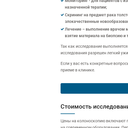
Мониторинг - для пациентов с 
назначенной терапии;
Скрининг на предмет рака толс
злокачественные новообразовани
Лечение – выполнение врачом м
взятие материала на биопсию и т
Так как исследование выполняется 
исследования разрешен легкий ужин
Если у вас есть конкретные вопро
приеме в клинике.
Стоимость исследован
Цены на колоноскопию включают 
на современном оборудовании. Пер