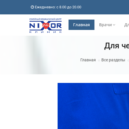
Ежедневно: с 8.00 до 20.00
Главная
Врачи
Дл
Для ч
Главная
Все разделы