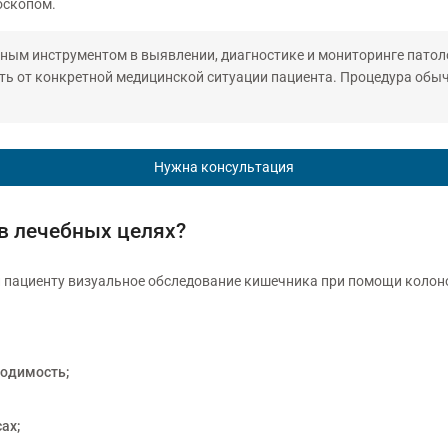
оскопом.
ным инструментом в выявлении, диагностике и мониторинге патоло
еть от конкретной медицинской ситуации пациента. Процедура обы
Нужна консультация
 в лечебных целях?
 пациенту визуальное обследование кишечника при помощи колон
ходимость;
ах;