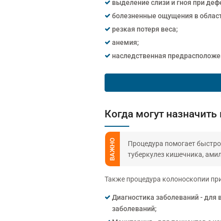
выделение слизи и гноя при деф
болезненные ощущения в област
резкая потеря веса;
анемия;
наследственная предрасположен
Когда могут назначить
ВАЖНО
Процедура помогает быстро 
туберкулез кишечника, ами
Также процедура колоноскопии пр
Диагностика заболеваний - для 
заболеваний;