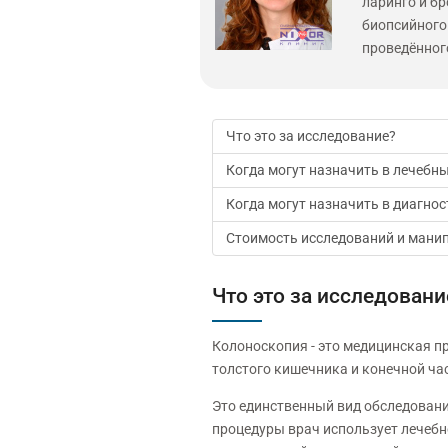
ларинго и б
биопсийного
проведённог
Что это за исследование?
Когда могут назначить в лечебны
Когда могут назначить в диагнос
Стоимость исследований и мани
Что это за исследовани
Колоноскопия - это медицинская пр
толстого кишечника и конечной ча
Это единственный вид обследован
процедуры врач использует лечебн