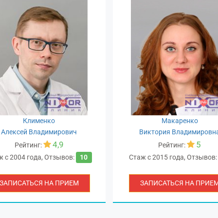
Клименко
Макаренко
Алексей Владимирович
Виктория Владимировн
4,9
5
Рейтинг:
Рейтинг:
ж с
2004 года
,
Отзывов:
10
Стаж с
2015 года
,
Отзывов
ЗАПИСАТЬСЯ НА ПРИЕМ
ЗАПИСАТЬСЯ НА ПРИЕ