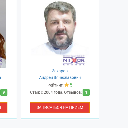
Захаров
а
Андрей Вячеславович
Але
5
Рейтинг:
:
9
Стаж с
2004 года
,
Отзывов:
1
Стаж с
2
М
ЗАПИСАТЬСЯ НА ПРИЕМ
ЗАП