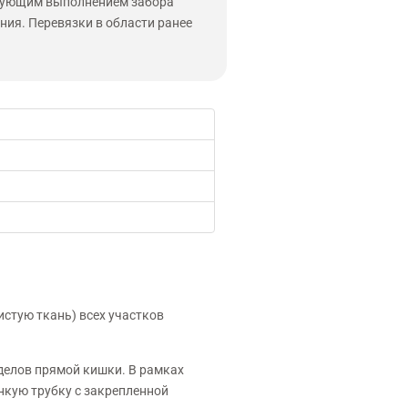
едующим выполнением забора
ния. Перевязки в области ранее
истую ткань) всех участков
делов прямой кишки. В рамках
нкую трубку с закрепленной