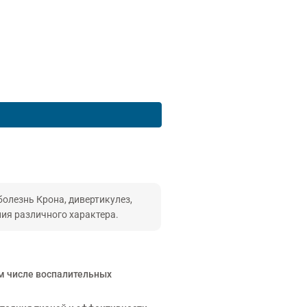
олезнь Крона, дивертикулез,
ия различного характера.
ом числе воспалительных