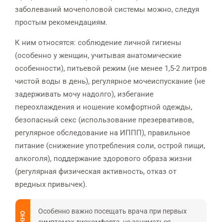
заболеваний мочеполовой системы можно, следуя
простым рекомендациям.
К ним относятся: соблюдение личной гигиены
(особенно у женщин, учитывая анатомические
особенности), питьевой режим (не менее 1,5-2 литров
чистой воды в день), регулярное мочеиспускание (не
задерживать мочу надолго), избегание
переохлаждения и ношение комфортной одежды,
безопасный секс (использование презервативов,
регулярное обследование на ИППП), правильное
питание (снижение употребления соли, острой пищи,
алкоголя), поддержание здорового образа жизни
(регулярная физическая активность, отказ от
вредных привычек).
Особенно важно посещать врача при первых
ВАЖНО
симптомах дискомфорта, не заниматься