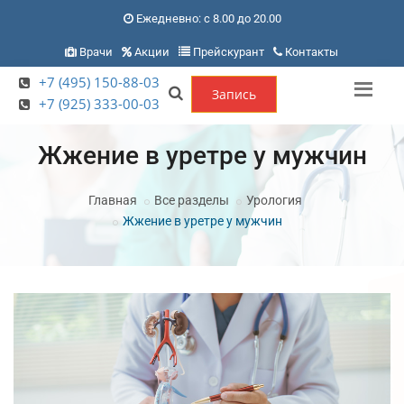
Ежедневно: с 8.00 до 20.00
Врачи
Акции
Прейскурант
Контакты
+7 (495) 150-88-03
Запись
+7 (925) 333-00-03
Жжение в уретре у мужчин
Главная
Все разделы
Урология
Жжение в уретре у мужчин