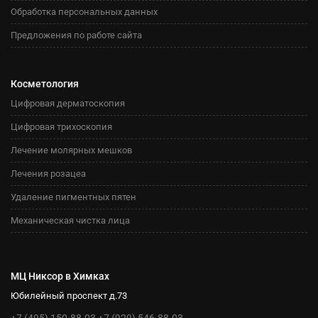
Обработка персональных данных
Предложения по работе сайта
Косметология
Цифровая дерматоскопия
Цифровая трихоскопия
Лечение молярных мешков
Лечения розацеа
Удаление пигментных пятен
Механическая чистка лица
МЦ Никсор в Химках
Юбилейный проспект д.73
+7 (495) 150-88-03
+7 (929) 546-88-03