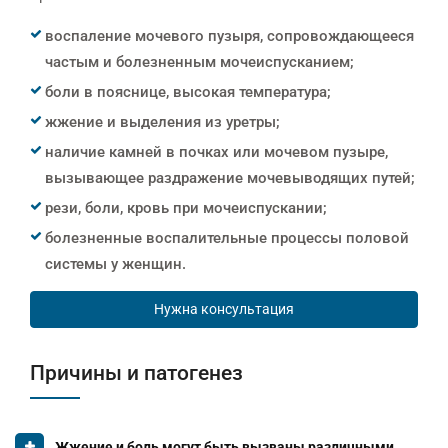
воспаление мочевого пузыря, сопровождающееся
частым и болезненным мочеиспусканием;
боли в пояснице, высокая температура;
жжение и выделения из уретры;
наличие камней в почках или мочевом пузыре,
вызывающее раздражение мочевыводящих путей;
рези, боли, кровь при мочеиспускании;
болезненные воспалительные процессы половой
системы у женщин.
Нужна консультация
Причины и патогенез
Жжение и боль могут быть вызваны различными