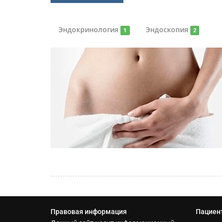
Эндокринология
Эндоскопия
1
2
Правовая информация
Пациен