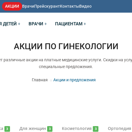
АКЦИИ
Врачи
Прейскурант
Контакты
Видео
Я ДЕТЕЙ
ВРАЧИ
ПАЦИЕНТАМ
+
+
+
АКЦИИ ПО ГИНЕКОЛОГИИ
т различные акции на платные медицинские услуги. Скидки на услу
специальные предложения.
Главная
Акции и предложения
ка
Для женщин
Косметология
Ортопеди
3
3
3