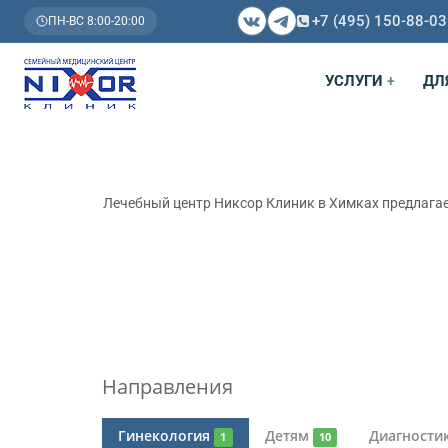
+7 (495) 150-88-03
ПН-ВС 8:00-20:00
УСЛУГИ
ДЛ
+
Лечебный центр Никсор Клиник в Химках предлагае
Направления
Гинекология
Детям
Диагности
1
10