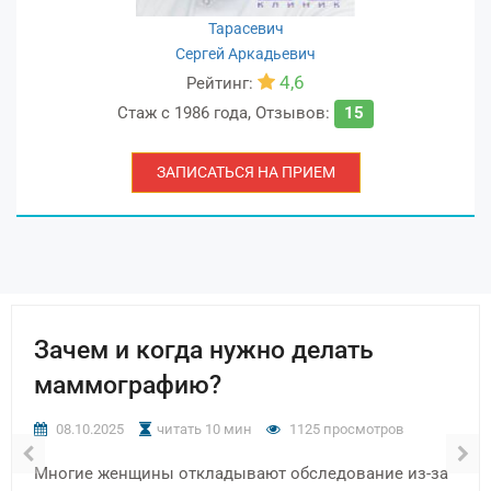
Тарасевич
Сергей Аркадьевич
4,6
Рейтинг:
Стаж с
1986 года
,
Отзывов:
15
ЗАПИСАТЬСЯ НА ПРИЕМ
Зачем и когда нужно делать
маммографию?
08.10.2025
читать 10 мин
1125 просмотров
Многие женщины откладывают обследование из-за