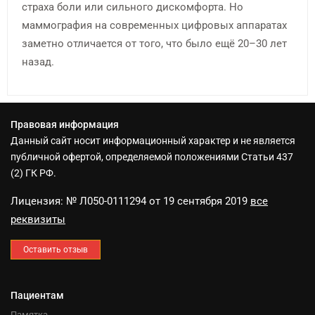
страха боли или сильного дискомфорта. Но
маммография на современных цифровых аппаратах
заметно отличается от того, что было ещё 20–30 лет
назад.
Правовая информация
Данный сайт носит информационный характер и не является
публичной офертой, определяемой положениями Статьи 437
(2) ГК РФ.
Лицензия: № Л050-0111294 от 19 сентября 2019
все
реквизиты
Оставить отзыв
Пациентам
Памятка