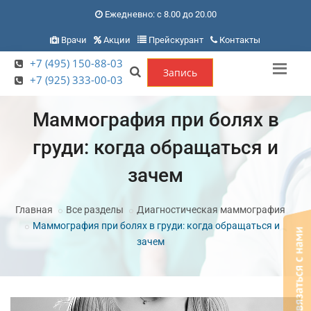
Ежедневно: с 8.00 до 20.00
Врачи
Акции
Прейскурант
Контакты
+7 (495) 150-88-03
Запись
+7 (925) 333-00-03
Маммография при болях в
груди: когда обращаться и
зачем
Главная
Все разделы
Диагностическая маммография
Маммография при болях в груди: когда обращаться и
зачем