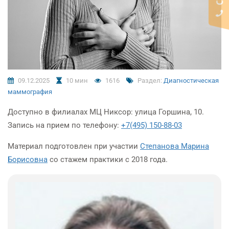
09.12.2025
10 мин
1616
Раздел:
Диагностическая
маммография
Доступно в филиалах МЦ Никсор: улица Горшина, 10.
Запись на прием по телефону:
+7(495) 150-88-03
Материал подготовлен при участии
Степанова Марина
Борисовна
со стажем практики с
2018 года.