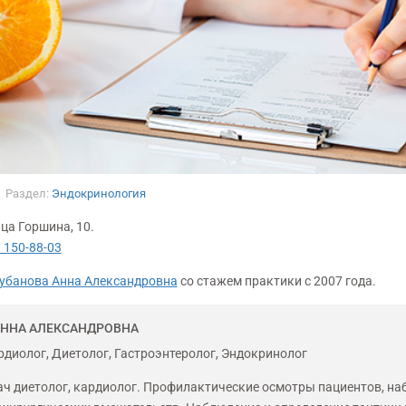
Раздел:
Эндокринология
ца Горшина, 10.
 150-88-03
убанова Анна Александровна
со стажем практики с
2007 года.
АННА АЛЕКСАНДРОВНА
рдиолог, Диетолог, Гастроэнтеролог, Эндокринолог
ч диетолог, кардиолог. Профилактические осмотры пациентов, на