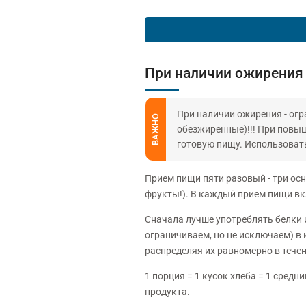
При наличии ожирения
При наличии ожирения - ог
ВАЖНО
обезжиренные)!!! При повыш
готовую пищу. Использоват
Прием пищи пяти разовый - три осн
фрукты!). В каждый прием пищи в
Сначала лучше употреблять белки 
ограничиваем, но не исключаем) в 
распределяя их равномерно в течен
1 порция = 1 кусок хлеба = 1 сред
продукта.