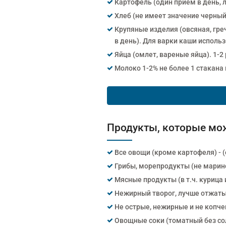
Картофель (один прием в день, 
Хлеб (не имеет значение черный 
Крупяные изделия (овсяная, гре
в день). Для варки каши исполь
Яйца (омлет, вареные яйца). 1-2
Молоко 1-2% не более 1 стакана 
Продукты, которые мож
Все овощи (кроме картофеля) - (
Грибы, морепродукты (не марин
Мясные продукты (в т.ч. курица
Нежирный творог, лучше отжатый
Не острые, нежирные и не копче
Овощные соки (томатный без со