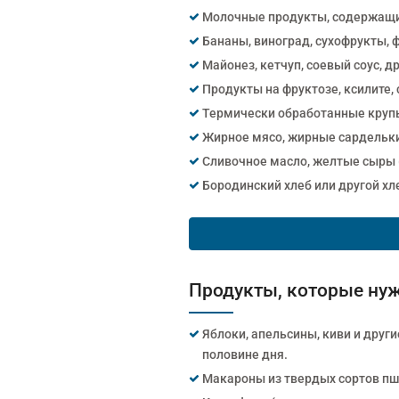
Молочные продукты, содержащие
Бананы, виноград, сухофрукты, 
Майонез, кетчуп, соевый соус, д
Продукты на фруктозе, ксилите, 
Термически обработанные крупы
Жирное мясо, жирные сардельки
Сливочное масло, желтые сыры 
Бородинский хлеб или другой хл
Продукты, которые нуж
Яблоки, апельсины, киви и друг
половине дня.
Макароны из твердых сортов пш