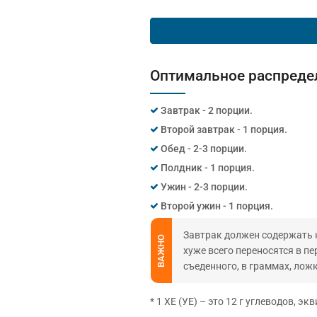
Оптимальное распредел
Завтрак - 2 порции.
Второй завтрак - 1 порция.
Обед - 2-3 порции.
Полдник - 1 порция.
Ужин - 2-3 порции.
Второй ужин - 1 порция.
Завтрак должен содержать не
ВАЖНО
хуже всего переносятся в п
съеденного, в граммах, ложк
* 1 ХЕ (УЕ) – это 12 г углеводов, 