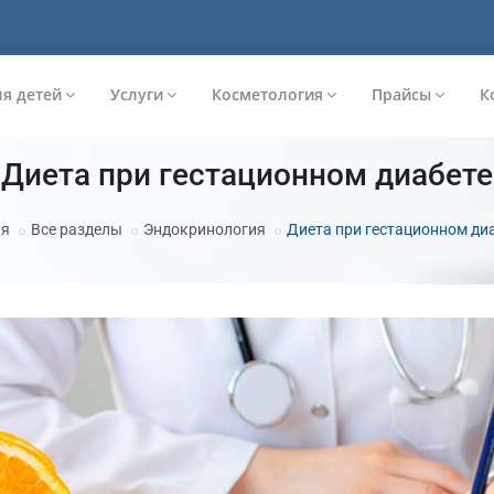
я детей
Услуги
Косметология
Прайсы
К
Диета при гестационном диабете
ая
Все разделы
Эндокринология
Диета при гестационном ди