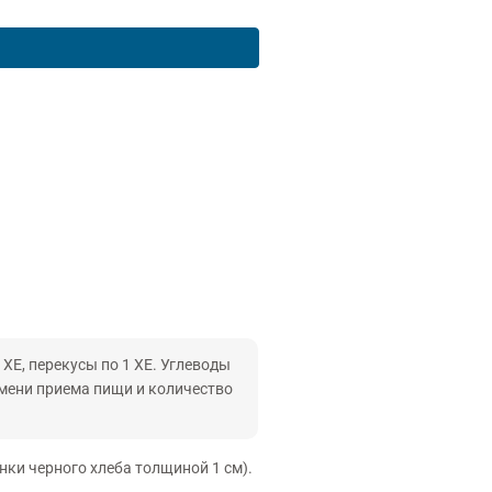
 ХЕ, перекусы по 1 ХЕ. Углеводы
емени приема пищи и количество
анки черного хлеба толщиной 1 см).