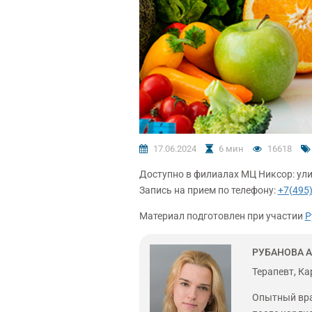
17.06.2024
6 мин
16618
Доступно в филиалах МЦ Никсор: ули
Запись на прием по телефону:
+7(495)
Материал подготовлен при участии
Р
РУБАНОВА 
Терапевт, Ка
Опытный вра