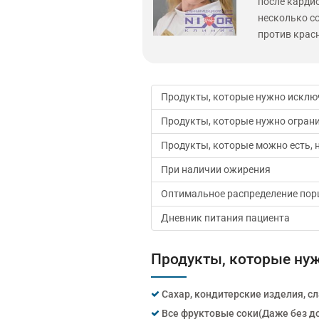
после карди
несколько с
против красн
Продукты, которые нужно исклю
Продукты, которые нужно ограни
Продукты, которые можно есть, 
При наличии ожирения
Оптимальное распределение порц
Дневник питания пациента
Продукты, которые ну
Сахар, кондитерские изделия, с
Все фруктовые соки(Даже без до