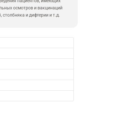
 ведения пациентов, имеющих
льных осмотров и вакцинаций
, столбняка и дифтерии и т.д.