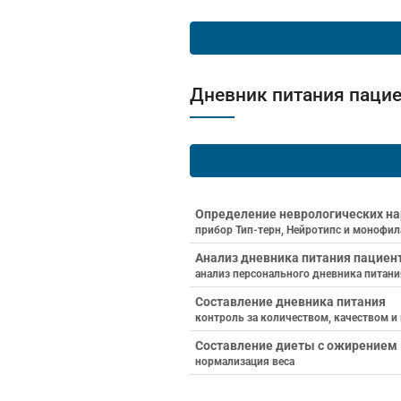
Дневник питания паци
Определение неврологических на
прибор Тип-терн, Нейротипс и монофи
Анализ дневника питания пациен
анализ персонального дневника питан
Составление дневника питания
контроль за количеством, качеством и
Составление диеты с ожирением
нормализация веса