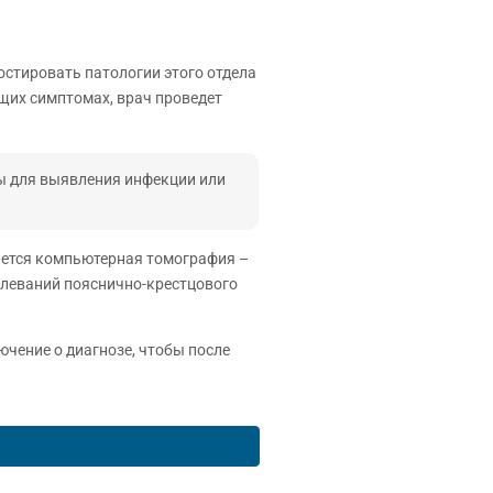
стировать патологии этого отдела
щих симптомах, врач проведет
зы для выявления инфекции или
чается компьютерная томография –
леваний пояснично-крестцового
чение о диагнозе, чтобы после