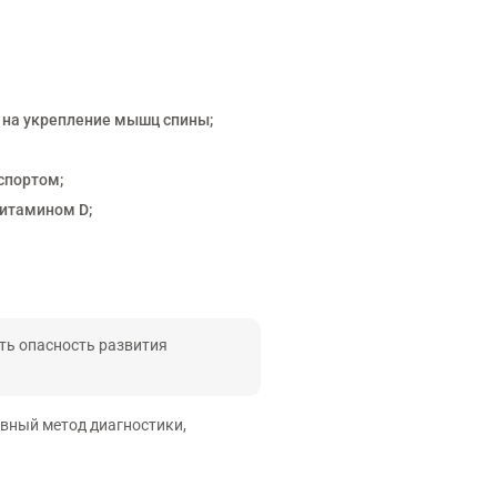
 на укрепление мышц спины;
спортом;
витамином D;
ть опасность развития
вный метод диагностики,