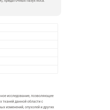
и), придаточных пазух носа.
чное исследование, позволяющее
 тканей данной области с
ых изменений, опухолей и других