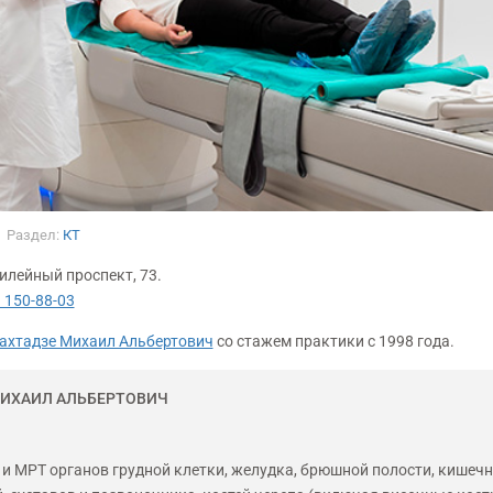
Раздел:
КТ
илейный проспект, 73.
 150-88-03
ахтадзе Михаил Альбертович
со стажем практики с
1998 года.
МИХАИЛ АЛЬБЕРТОВИЧ
 и МРТ органов грудной клетки, желудка, брюшной полости, кишеч