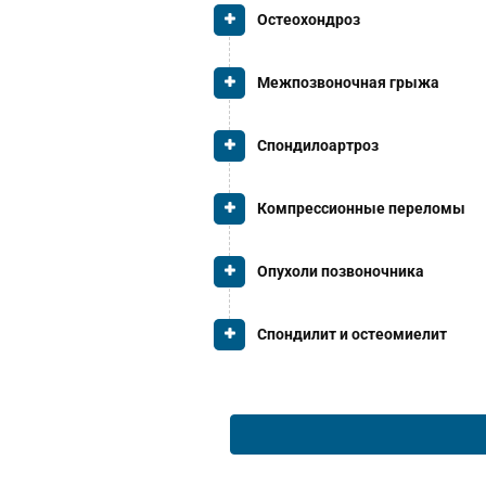
Остеохондроз
Межпозвоночная грыжа
Спондилоартроз
Компрессионные переломы
Опухоли позвоночника
Спондилит и остеомиелит