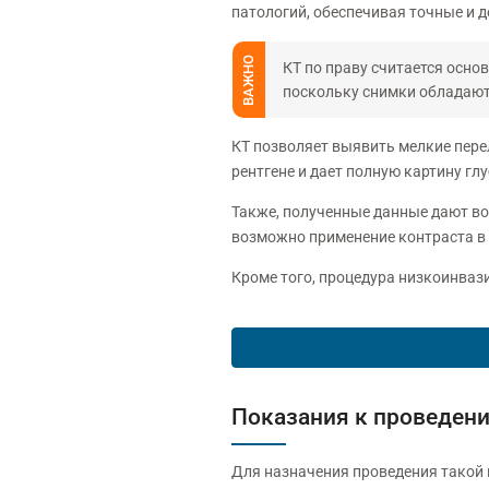
патологий, обеспечивая точные и 
ВАЖНО
КТ по праву считается осн
поскольку снимки обладают
КТ позволяет выявить мелкие пере
рентгене и дает полную картину г
Также, полученные данные дают в
возможно применение контраста в
Кроме того, процедура низкоинваз
Показания к проведен
Для назначения проведения такой 