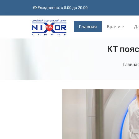
Ежедневно: с 8.00 до 20.00
Главная
Врачи
Дл
КТ поя
Главна