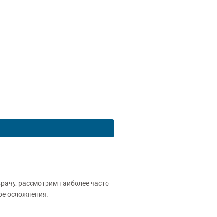
врачу, рассмотрим наиболее часто
ое осложнения.