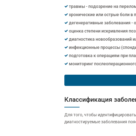
травмы - подозрение на перело
хронические или острые боли в 
дегенеративные заболевания - 
оценка степени искривления поз
диагностика новообразований и
инфекционные процессы (спонди
подготовка к операциям при пл
мониторинг послеоперационного 
Классификация заболе
Для того, чтобы идентифицировать
диагностируемые заболевания поя