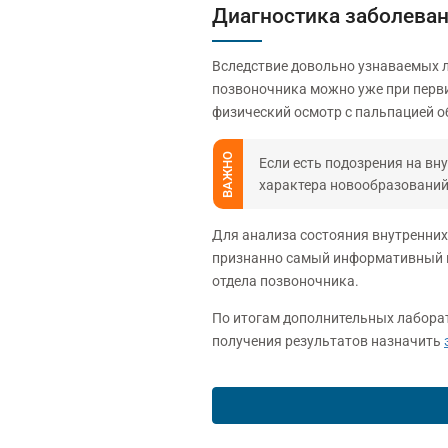
Диагностика заболева
Вследствие довольно узнаваемых л
позвоночника можно уже при перви
физический осмотр с пальпацией о
ВАЖНО
Если есть подозрения на вн
характера новообразований
Для анализа состояния внутренних
признанно самый информативный и
отдела позвоночника.
По итогам дополнительных лаборат
получения результатов назначить