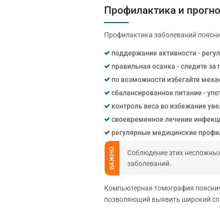
Профилактика и прогн
Профилактика заболеваний поясни
поддержание активности - регу
правильная осанка - следите за
по возможности избегайте механ
сбалансированное питание - упо
контроль веса во избежание уве
своевременное лечение инфекц
регулярные медицинские профил
ВАЖНО
Соблюдение этих несложных
заболеваний.
Компьютерная томография пояснич
позволяющий выявить широкий спе