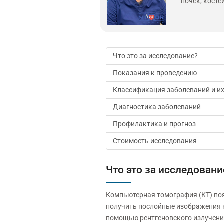
почек, косте
Что это за исследование?
Показания к проведению
Классификация заболеваний и и
Диагностика заболеваний
Профилактика и прогноз
Стоимость исследования
Что это за исследовани
Компьютерная томография (КТ) по
получить послойные изображения к
помощью рентгеновского излучения