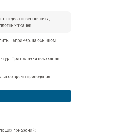
го отдела позвоночника,
плотных тканей.
лить, например, на обычном
ктур. При наличии показаний
ольшое время проведения.
дующих показаний: