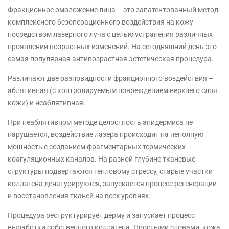
Фракционное омоложение лица – это запатентованный метод
комплексного безоперационного воздействия на кожу
посредством лазерного луча с целью устранения различных
проявлений возрастных изменений. На сегодняшний день это
самая популярная антивозрастная эстетическая процедура.
Различают две разновидности фракционного воздействия –
аблятивная (с контролируемым повреждением верхнего слоя
кожи) и неаблятивная.
При неаблятивном методе целостность эпидермиса не
нарушается, воздействие лазера происходит на неполную
мощность с созданием фрагментарных термических
коагуляционных каналов. На разной глубине тканевые
структуры подвергаются тепловому стрессу, старые участки
коллагена денатурируются, запускается процесс регенерации
и восстановления тканей на всех уровнях.
Процедура реструктурирует дерму и запускает процесс
выработки собственного коллагена. Простыми словами, кожа