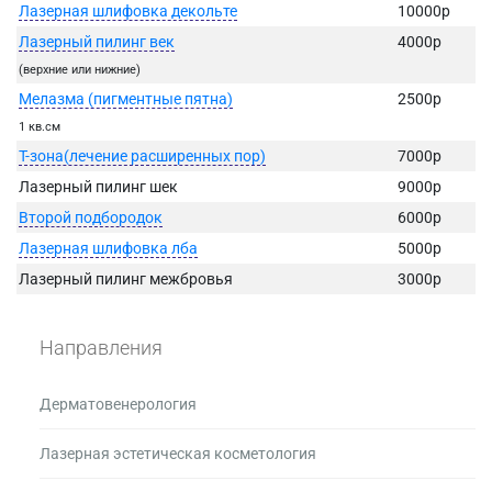
Лазерная шлифовка декольте
10000р
Лазерный пилинг век
4000р
(верхние или нижние)
Мелазма (пигментные пятна)
2500р
1 кв.см
Т-зона(лечение расширенных пор)
7000р
Лазерный пилинг шек
9000р
Второй подбородок
6000р
Лазерная шлифовка лба
5000р
Лазерный пилинг межбровья
3000р
Направления
Дерматовенерология
Лазерная эстетическая косметология