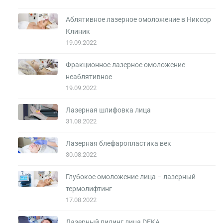
Аблятивное лазерное омоложение в Никсор
Клиник
19.09.2022
Фракционное лазерное омоложение
неаблятивное
19.09.2022
Лазерная шлифовка лица
31.08.2022
Лазерная блефаропластика век
30.08.2022
Глубокое омоложение лица – лазерный
термолифтинг
17.08.2022
Лазерный пилинг лица DEKA