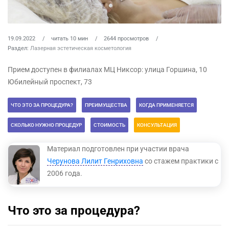
19.09.2022
читать 10 мин
2644 просмотров
Раздел:
Лазерная эстетическая косметология
Прием доступен в филиалах МЦ Никсор: улица Горшина, 10
Юбилейный проспект, 73
ЧТО ЭТО ЗА ПРОЦЕДУРА?
ПРЕИМУЩЕСТВА
КОГДА ПРИМЕНЯЕТСЯ
СКОЛЬКО НУЖНО ПРОЦЕДУР
СТОИМОСТЬ
КОНСУЛЬТАЦИЯ
Материал подготовлен при участии врача
Черунова Лилит Генриховна
со стажем практики с
2006 года.
Что это за процедура?