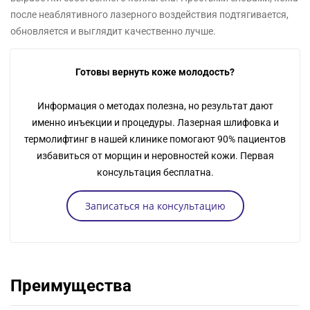
после неаблятивного лазерного воздействия подтягивается,
обновляется и выглядит качественно лучше.
Готовы вернуть коже молодость?
Информация о методах полезна, но результат дают
именно инъекции и процедуры. Лазерная шлифовка и
термолифтинг в нашей клинике помогают 90% пациентов
избавиться от морщин и неровностей кожи. Первая
консультация бесплатна.
Записаться на консультацию
Преимущества