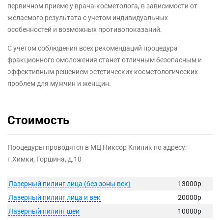
первичном приеме у врача-косметолога, в зависимости от
желаемого результата с учетом индивидуальных
особенностей и возможных противопоказаний.
С учетом соблюдения всех рекомендаций процедура
фракционного омоложения станет отличным безопасным и
эффективным решением эстетических косметологических
проблем для мужчин и женщин.
Стоимость
Процедуры проводятся в МЦ Никсор Клиник по адресу:
г.Химки, Горшина, д.10
Лазерный пилинг лица (без зоны век)
13000р
Лазерный пилинг лица и век
20000р
Лазерный пилинг шеи
10000р