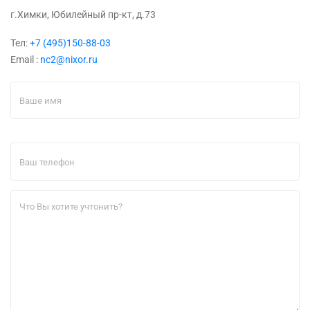
г.Химки, Юбилейный пр-кт, д.73
Тел:
+7 (495)150-88-03
Email :
nc2@nixor.ru